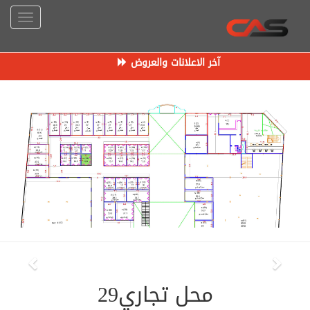
آخر الاعلانات والعروض
محل تجاري29