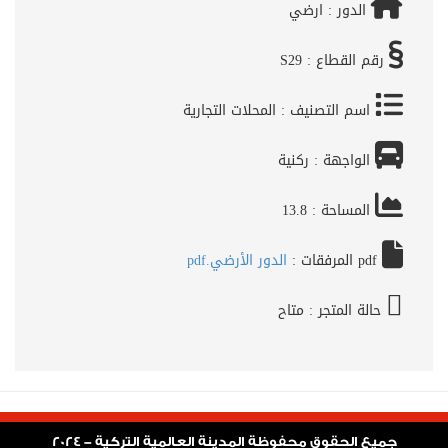
الدور :
ارضي
رقم القطاع :
S29
اسم التصنيف :
المحلات التجارية
الواجهة :
ركنية
المساحة :
13.8
pdf المرفقات :
الدور الأرضي.pdf
حالة المتجر :
متاح
جميع الحقوق محفوظة المدينة العالمية التركية - 2024