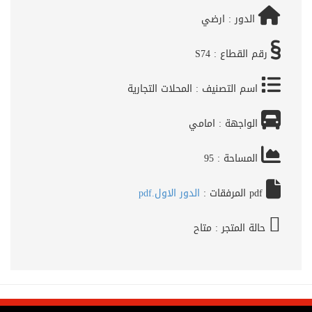
الدور :
ارضي
رقم القطاع :
S74
اسم التصنيف :
المحلات التجارية
الواجهة :
امامي
المساحة :
95
pdf المرفقات :
الدور الاول.pdf
حالة المتجر :
متاح